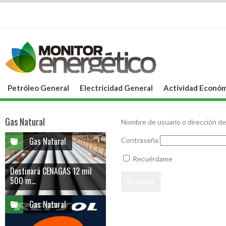
Petróleo General
Electricidad General
Actividad Económ
Gas Natural
Nombre de usuario o dirección de
Gas Natural
Contraseña
Recuérdame
Destinará CENAGAS 12 mil
500 m...
Gas Natural