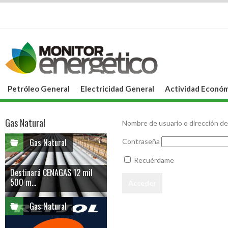
Petróleo General
Electricidad General
Actividad Económ
Gas Natural
Nombre de usuario o dirección de
Gas Natural
Contraseña
Recuérdame
Destinará CENAGAS 12 mil
500 m...
Gas Natural