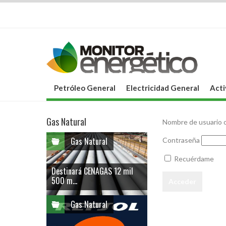
Petróleo General
Electricidad General
Acti
Gas Natural
Nombre de usuario o
Gas Natural
Contraseña
Recuérdame
Destinará CENAGAS 12 mil
500 m...
Gas Natural