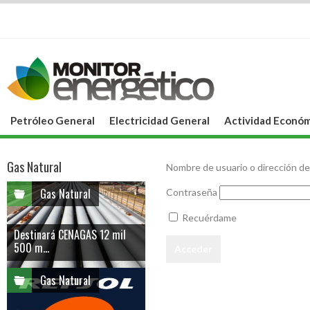
Petróleo General
Electricidad General
Actividad Económ
Gas Natural
Nombre de usuario o dirección de
Gas Natural
Contraseña
Recuérdame
Destinará CENAGAS 12 mil
500 m...
Gas Natural