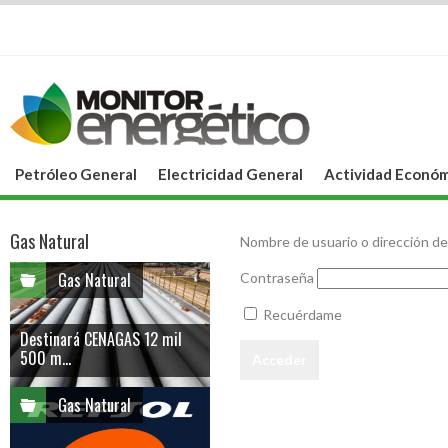
Petróleo General
Electricidad General
Actividad Económ
Gas Natural
Nombre de usuario o dirección de
Gas Natural
Contraseña
Recuérdame
Destinará CENAGAS 12 mil
500 m...
Gas Natural