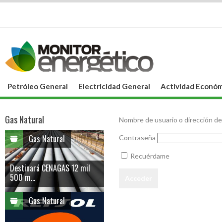
Petróleo General
Electricidad General
Actividad Económ
Gas Natural
Nombre de usuario o dirección de
Gas Natural
Contraseña
Recuérdame
Destinará CENAGAS 12 mil
500 m...
Gas Natural