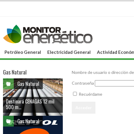
Petróleo General
Electricidad General
Actividad Económ
Gas Natural
Nombre de usuario o dirección de
Gas Natural
Contraseña
Recuérdame
Destinará CENAGAS 12 mil
500 m...
Gas Natural