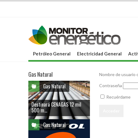
Petróleo General
Electricidad General
Acti
Gas Natural
Nombre de usuario o
Gas Natural
Contraseña
Recuérdame
Destinará CENAGAS 12 mil
500 m...
Gas Natural