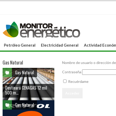
Petróleo General
Electricidad General
Actividad Económ
Gas Natural
Nombre de usuario o dirección de
Gas Natural
Contraseña
Recuérdame
Destinará CENAGAS 12 mil
500 m...
Gas Natural