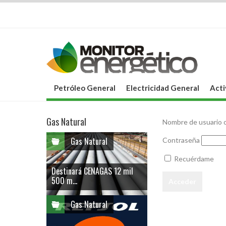
Petróleo General
Electricidad General
Acti
Gas Natural
Nombre de usuario o
Gas Natural
Contraseña
Recuérdame
Destinará CENAGAS 12 mil
500 m...
Gas Natural