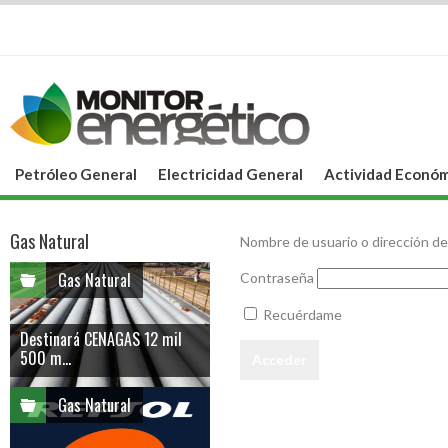
Petróleo General
Electricidad General
Actividad Económ
Gas Natural
Nombre de usuario o dirección de
Gas Natural
Contraseña
Recuérdame
Destinará CENAGAS 12 mil
500 m...
Gas Natural