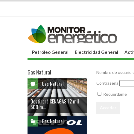
Petróleo General
Electricidad General
Acti
Gas Natural
Nombre de usuario o
Gas Natural
Contraseña
Recuérdame
Destinará CENAGAS 12 mil
500 m...
Gas Natural