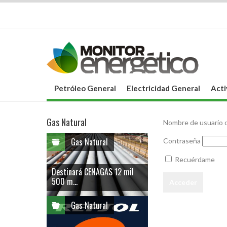
Petróleo General
Electricidad General
Acti
Gas Natural
Nombre de usuario o
Gas Natural
Contraseña
Recuérdame
Destinará CENAGAS 12 mil
500 m...
Gas Natural