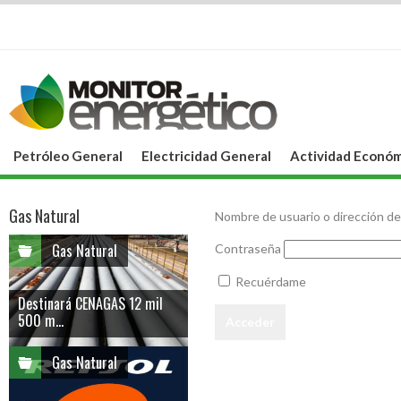
Petróleo General
Electricidad General
Actividad Económ
Gas Natural
Nombre de usuario o dirección de
Gas Natural
Contraseña
Recuérdame
Destinará CENAGAS 12 mil
500 m...
Gas Natural