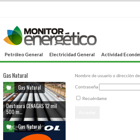
Petróleo General
Electricidad General
Actividad Económ
Gas Natural
Nombre de usuario o dirección de
Gas Natural
Contraseña
Recuérdame
Destinará CENAGAS 12 mil
500 m...
Gas Natural