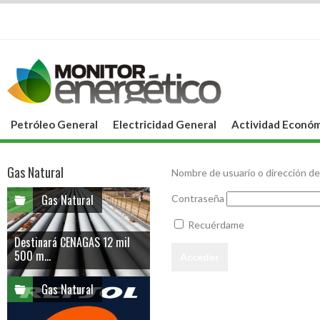
Petróleo General
Electricidad General
Actividad Económ
Gas Natural
Nombre de usuario o dirección de
Gas Natural
Contraseña
Recuérdame
Destinará CENAGAS 12 mil
500 m...
Gas Natural