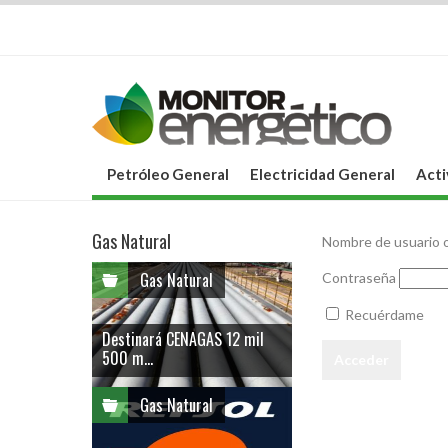
Petróleo General
Electricidad General
Acti
Gas Natural
Nombre de usuario o
Gas Natural
Contraseña
Recuérdame
Destinará CENAGAS 12 mil
500 m...
Gas Natural