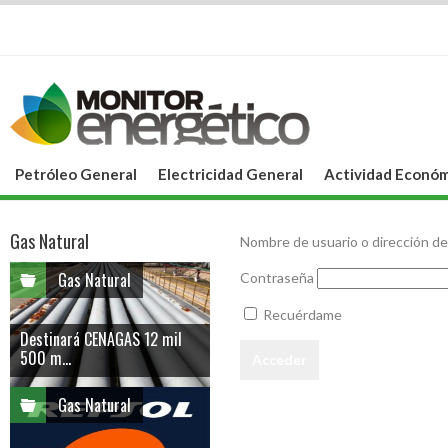
Petróleo General
Electricidad General
Actividad Económ
Gas Natural
Nombre de usuario o dirección de
Gas Natural
Contraseña
Recuérdame
Destinará CENAGAS 12 mil
500 m...
Gas Natural