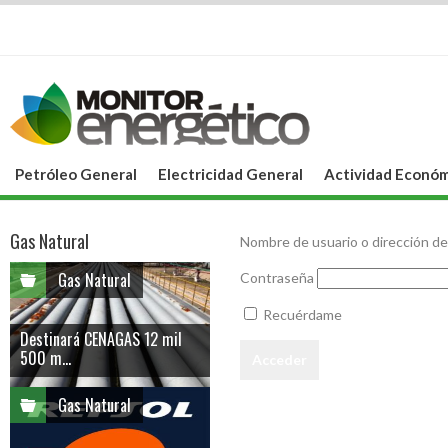
Petróleo General
Electricidad General
Actividad Económ
Gas Natural
Nombre de usuario o dirección de
Gas Natural
Contraseña
Recuérdame
Destinará CENAGAS 12 mil
500 m...
Gas Natural