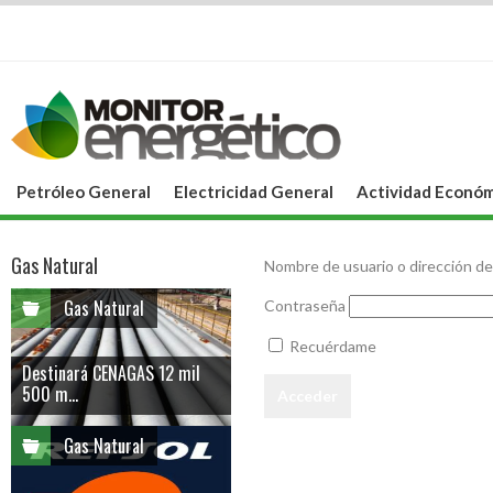
Petróleo General
Electricidad General
Actividad Económ
Gas Natural
Nombre de usuario o dirección de
Gas Natural
Contraseña
Recuérdame
Destinará CENAGAS 12 mil
500 m...
Gas Natural