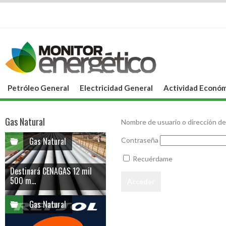
Petróleo General
Electricidad General
Actividad Económ
Gas Natural
Nombre de usuario o dirección de
Gas Natural
Contraseña
Recuérdame
Destinará CENAGAS 12 mil
500 m...
Gas Natural