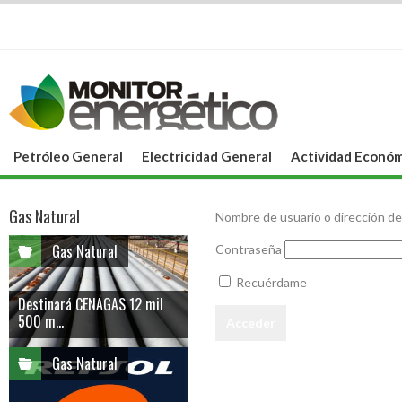
Petróleo General
Electricidad General
Actividad Económ
Gas Natural
Nombre de usuario o dirección de
Gas Natural
Contraseña
Recuérdame
Destinará CENAGAS 12 mil
500 m...
Gas Natural