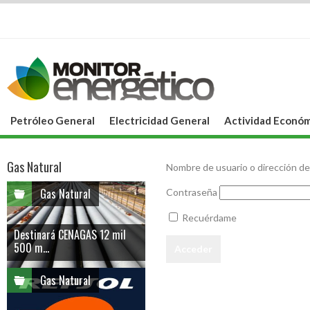
Petróleo General
Electricidad General
Actividad Económ
Gas Natural
Nombre de usuario o dirección de
Gas Natural
Contraseña
Recuérdame
Destinará CENAGAS 12 mil
500 m...
Gas Natural