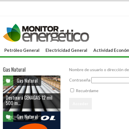
Petróleo General
Electricidad General
Actividad Económ
Gas Natural
Nombre de usuario o dirección de
Gas Natural
Contraseña
Recuérdame
Destinará CENAGAS 12 mil
500 m...
Gas Natural