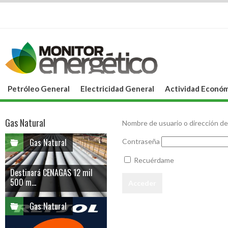
Petróleo General
Electricidad General
Actividad Económ
Gas Natural
Nombre de usuario o dirección de
Gas Natural
Contraseña
Recuérdame
Destinará CENAGAS 12 mil
500 m...
Gas Natural