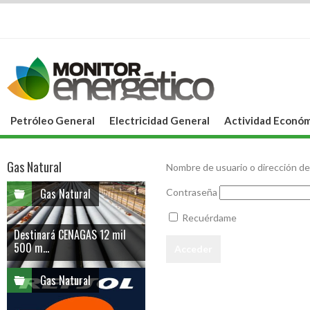
Petróleo General
Electricidad General
Actividad Económ
Gas Natural
Nombre de usuario o dirección de
Gas Natural
Contraseña
Recuérdame
Destinará CENAGAS 12 mil
500 m...
Gas Natural