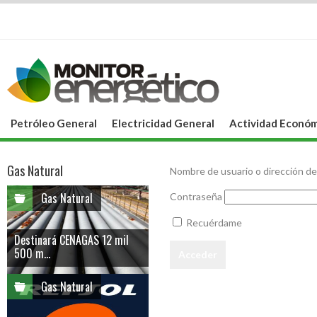
Petróleo General
Electricidad General
Actividad Económ
Gas Natural
Nombre de usuario o dirección de
Gas Natural
Contraseña
Recuérdame
Destinará CENAGAS 12 mil
500 m...
Gas Natural