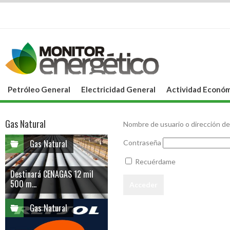
Petróleo General
Electricidad General
Actividad Económ
Gas Natural
Nombre de usuario o dirección de
Gas Natural
Contraseña
Recuérdame
Destinará CENAGAS 12 mil
500 m...
Gas Natural