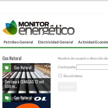
Petróleo General
Electricidad General
Actividad Económ
Gas Natural
Nombre de usuario o dirección de
Gas Natural
Contraseña
Recuérdame
Destinará CENAGAS 12 mil
500 m...
Gas Natural