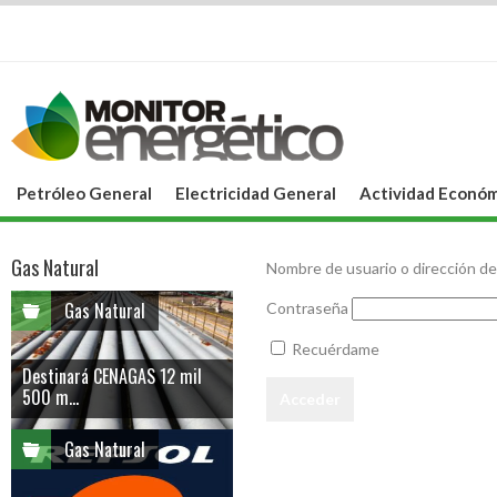
Petróleo General
Electricidad General
Actividad Económ
Gas Natural
Nombre de usuario o dirección de
Gas Natural
Contraseña
Recuérdame
Destinará CENAGAS 12 mil
500 m...
Gas Natural