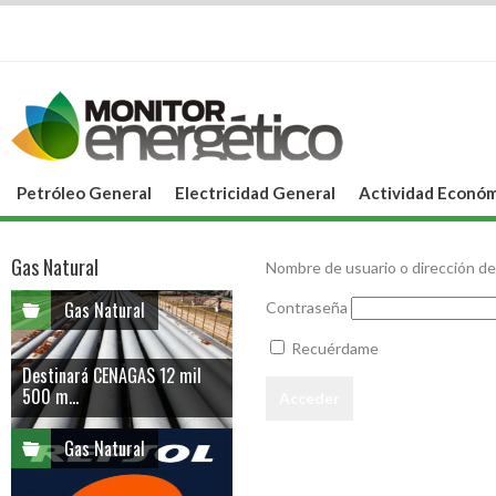
Petróleo General
Electricidad General
Actividad Económ
Gas Natural
Nombre de usuario o dirección de
Gas Natural
Contraseña
Recuérdame
Destinará CENAGAS 12 mil
500 m...
Gas Natural