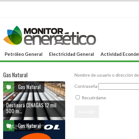
Petróleo General
Electricidad General
Actividad Económ
Gas Natural
Nombre de usuario o dirección de
Gas Natural
Contraseña
Recuérdame
Destinará CENAGAS 12 mil
500 m...
Gas Natural