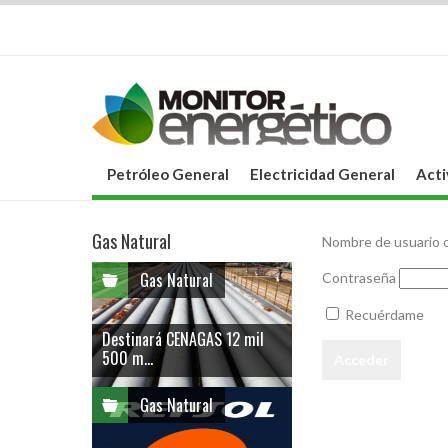
Petróleo General
Electricidad General
Acti
Gas Natural
Nombre de usuario o
Gas Natural
Contraseña
Recuérdame
Destinará CENAGAS 12 mil
500 m...
Gas Natural