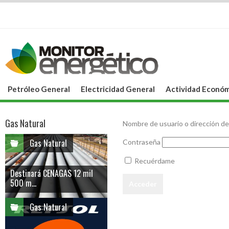
Petróleo General
Electricidad General
Actividad Económ
Gas Natural
Nombre de usuario o dirección de
Gas Natural
Contraseña
Recuérdame
Destinará CENAGAS 12 mil
500 m...
Gas Natural