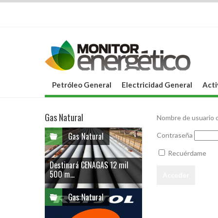
Petróleo General
Electricidad General
Acti
Gas Natural
Nombre de usuario o
Gas Natural
Contraseña
Recuérdame
Destinará CENAGAS 12 mil
500 m...
Gas Natural