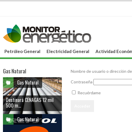
Petróleo General
Electricidad General
Actividad Económ
Gas Natural
Nombre de usuario o dirección de
Gas Natural
Contraseña
Recuérdame
Destinará CENAGAS 12 mil
500 m...
Gas Natural