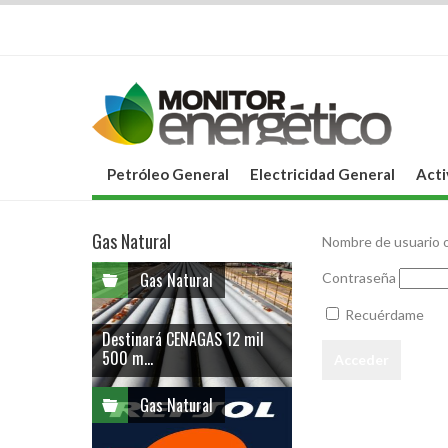
Petróleo General
Electricidad General
Acti
Gas Natural
Nombre de usuario o
Gas Natural
Contraseña
Recuérdame
Destinará CENAGAS 12 mil
500 m...
Gas Natural