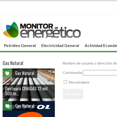
Petróleo General
Electricidad General
Actividad Económ
Gas Natural
Nombre de usuario o dirección de
Gas Natural
Contraseña
Recuérdame
Destinará CENAGAS 12 mil
500 m...
Gas Natural