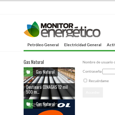
Petróleo General
Electricidad General
Acti
Gas Natural
Nombre de usuario o
Gas Natural
Contraseña
Recuérdame
Destinará CENAGAS 12 mil
500 m...
Gas Natural