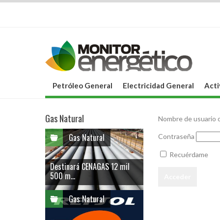
Petróleo General
Electricidad General
Acti
Gas Natural
Nombre de usuario o
Gas Natural
Contraseña
Recuérdame
Destinará CENAGAS 12 mil
500 m...
Gas Natural