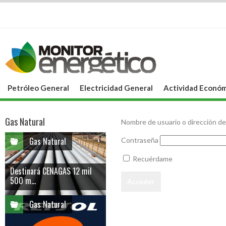
Petróleo General
Electricidad General
Actividad Económ
Gas Natural
Nombre de usuario o dirección de
Gas Natural
Contraseña
Recuérdame
Destinará CENAGAS 12 mil
500 m...
Gas Natural