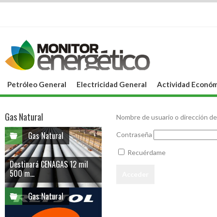
Petróleo General
Electricidad General
Actividad Económ
Gas Natural
Nombre de usuario o dirección de
Gas Natural
Contraseña
Recuérdame
Destinará CENAGAS 12 mil
500 m...
Gas Natural