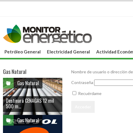
Petróleo General
Electricidad General
Actividad Económ
Gas Natural
Nombre de usuario o dirección de
Gas Natural
Contraseña
Recuérdame
Destinará CENAGAS 12 mil
500 m...
Gas Natural