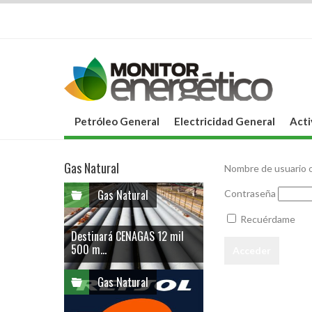
Petróleo General
Electricidad General
Acti
Gas Natural
Nombre de usuario o
Gas Natural
Contraseña
Recuérdame
Destinará CENAGAS 12 mil
500 m...
Gas Natural