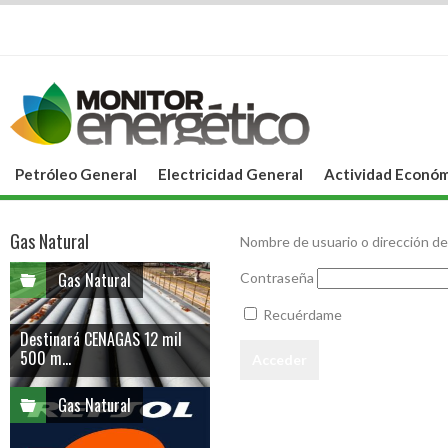
Petróleo General
Electricidad General
Actividad Económ
Gas Natural
Nombre de usuario o dirección de
Gas Natural
Contraseña
Recuérdame
Destinará CENAGAS 12 mil
500 m...
Gas Natural