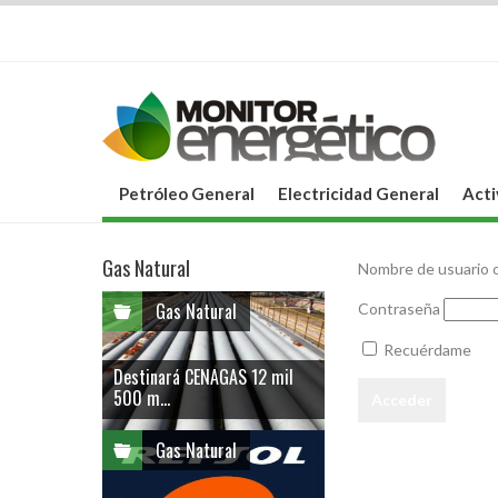
Petróleo General
Electricidad General
Acti
Gas Natural
Nombre de usuario o
Gas Natural
Contraseña
Recuérdame
Destinará CENAGAS 12 mil
500 m...
Gas Natural