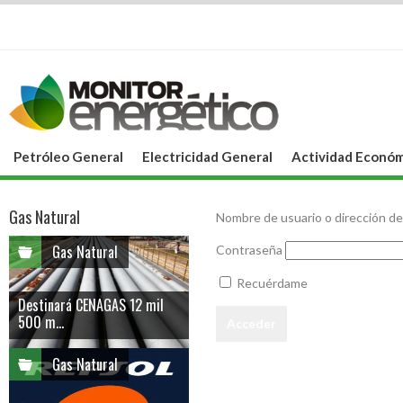
Petróleo General
Electricidad General
Actividad Económ
Gas Natural
Nombre de usuario o dirección de
Gas Natural
Contraseña
Recuérdame
Destinará CENAGAS 12 mil
500 m...
Gas Natural