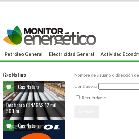
Petróleo General
Electricidad General
Actividad Económ
Gas Natural
Nombre de usuario o dirección de
Gas Natural
Contraseña
Recuérdame
Destinará CENAGAS 12 mil
500 m...
Gas Natural