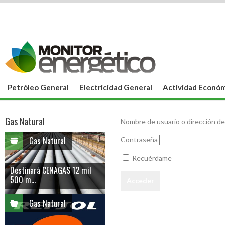
Petróleo General
Electricidad General
Actividad Económ
Gas Natural
Nombre de usuario o dirección de
Gas Natural
Contraseña
Recuérdame
Destinará CENAGAS 12 mil
500 m...
Gas Natural