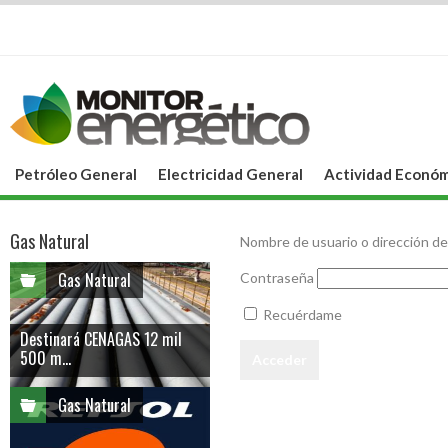
Petróleo General
Electricidad General
Actividad Económ
Gas Natural
Nombre de usuario o dirección de
Gas Natural
Contraseña
Recuérdame
Destinará CENAGAS 12 mil
500 m...
Gas Natural